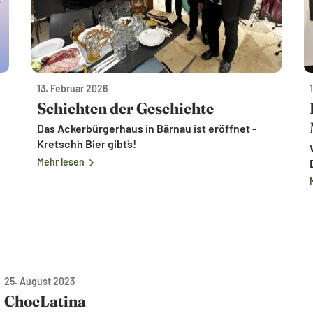
13. Februar 2026
Schichten der Geschichte
Das Ackerbürgerhaus in Bärnau ist eröffnet -
Kretsch`n Bier gibt`s!
Mehr lesen
25. August 2023
ChocLatina