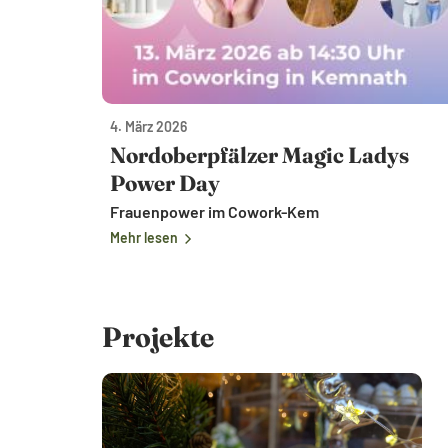
4. März 2026
Nordoberpfälzer Magic Ladys
Power Day
Frauenpower im Cowork-Kem
Mehr lesen
Projekte