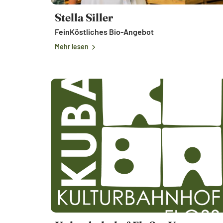
Stella Siller
FeinKöstliches Bio-Angebot
Mehr lesen