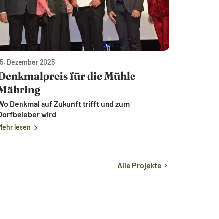
15. Dezember 2025
Denkmalpreis für die Mühle
Mähring
Wo Denkmal auf Zukunft trifft und zum
Dorfbeleber wird
Mehr lesen
›
Alle
Projekte