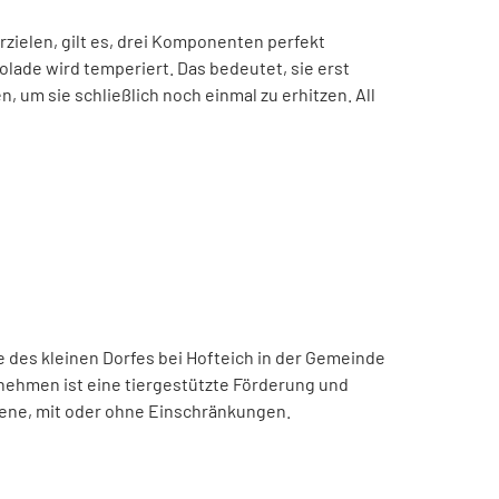
zielen, gilt es, drei Komponenten perfekt
olade
wird temperiert. Das bedeutet, sie erst
 um sie schließlich noch einmal zu erhitzen. All
 des kleinen Dorfes bei Hofteich in der Gemeinde
nehmen ist eine tiergestützte Förderung und
hsene, mit oder ohne Einschränkungen.