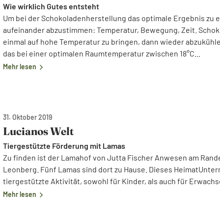
Wie wirklich Gutes entsteht
Um bei der Schokoladenherstellung das optimale Ergebnis zu er
aufeinander abzustimmen: Temperatur, Bewegung, Zeit. Schok
einmal auf hohe Temperatur zu bringen, dann wieder abzukühlen,
das bei einer optimalen Raumtemperatur zwischen 18°C...
Mehr lesen
31. Oktober 2019
Lucianos Welt
Tiergestützte Förderung mit Lamas
Zu finden ist der Lamahof von Jutta Fischer Anwesen am Rande
Leonberg.
Fünf Lamas sind dort zu Hause. Dieses HeimatUnter
tiergestützte Aktivität, sowohl für Kinder, als auch für Erwac
Mehr lesen