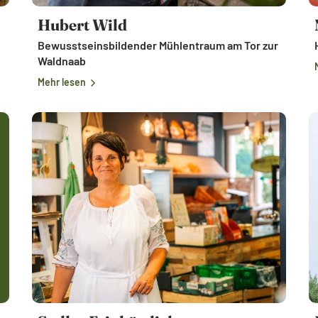
Hubert Wild
Bewusstseinsbildender Mühlentraum am Tor zur
Waldnaab
Mehr lesen