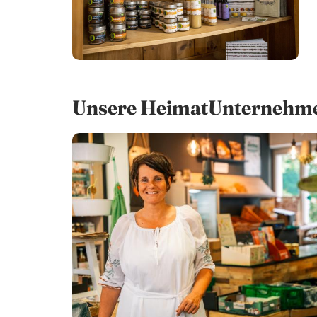
Unsere HeimatUnternehm