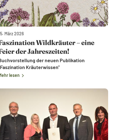
15. März 2026
Faszination Wildkräuter – eine
Feier der Jahreszeiten!
Buchvorstellung der neuen Publikation
"Faszination Kräuterwissen"
Mehr lesen