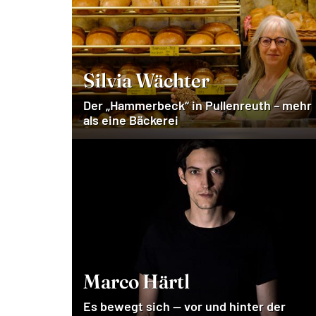
Silvia Wächter
Der „Hammerbeck“ in Pullenreuth – mehr
als eine Bäckerei
Marco Härtl
Es bewegt sich — vor und hinter der