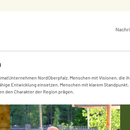
Nachr
n
atUnternehmen NordOberpfalz. Menschen mit Visionen, die ihre 
ähige Entwicklung einsetzen. Menschen mit klarem Standpunkt, v
en den Charakter der Region prägen.