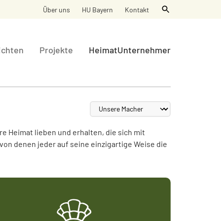
Über uns
HU Bayern
Kontakt
ichten
Projekte
HeimatUnternehmer
Heimat lieben und erhalten, die sich mit
on denen jeder auf seine einzigartige Weise die