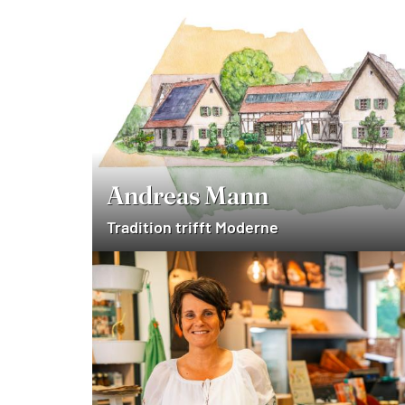
Andreas Mann
Tradition trifft Moderne