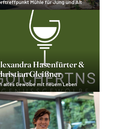
rftreffpunkt Mühle für Jung und Alt
lexandra Hasenfürter &
hristian Gleißner
n altes Gewölbe mit neuem Leben