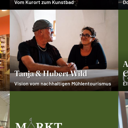
Vom Kurort zum Kunstbad
Do
A
Tanja & Hubert Wild
C
Vision vom nachhaltigen Mühlentourismus
Ei