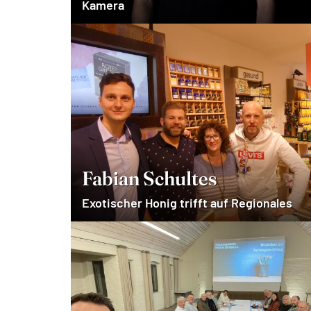
Kamera
Fabian Schultes
Exotischer Honig trifft auf Regionales