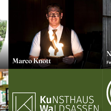
N
Marco Knott
Fe