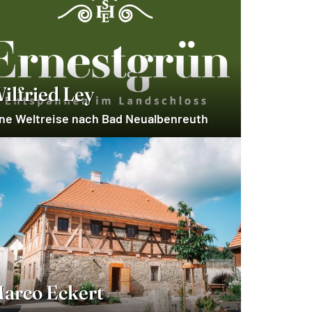
ilfried Ley
ne Weltreise nach Bad Neualbenreuth
arco Eckert